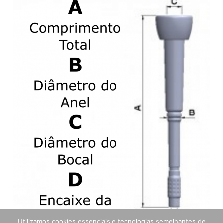
Utilizamos cookies essenciais e tecnologias semelhantes de