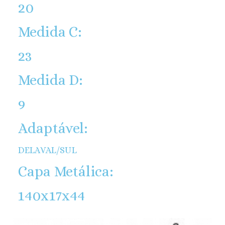
20
Medida C:
23
Medida D:
9
Adaptável:
DELAVAL/SUL
Capa Metálica:
140x17x44