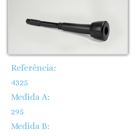
Referência:
4325
Medida A:
295
Medida B: