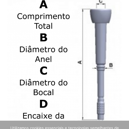
Utilizamos cookies essenciais e tecnologias semelhantes de