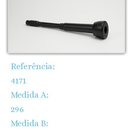
Referência:
4171
Medida A:
296
Medida B: