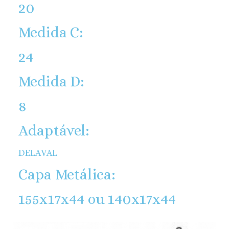
20
Medida C:
24
Medida D:
8
Adaptável:
DELAVAL
Capa Metálica:
155x17x44 ou 140x17x44