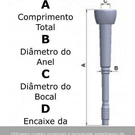
Utilizamos cookies essenciais e tecnologias semelhantes de