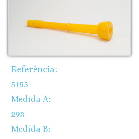
Referência:
5155
Medida A:
293
Medida B: