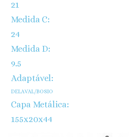
21
Medida C:
24
Medida D:
9.5
Adaptável:
DELAVAL/BOSIO
Capa Metálica:
155x20x44