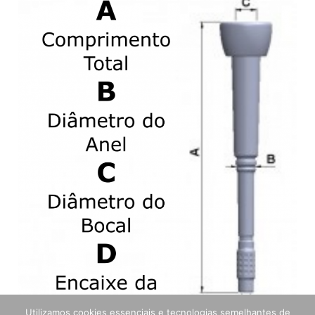
Utilizamos cookies essenciais e tecnologias semelhantes de