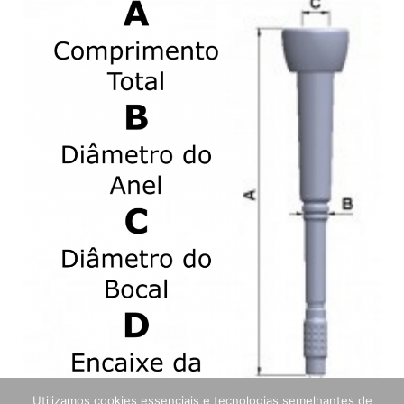
Utilizamos cookies essenciais e tecnologias semelhantes de