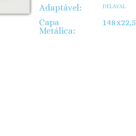
Adaptável:
DELAVAL
Capa
148x22,5
Metálica: