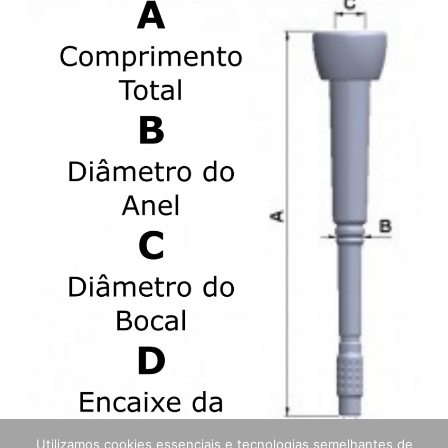
Utilizamos cookies essenciais e tecnologias semelhantes de