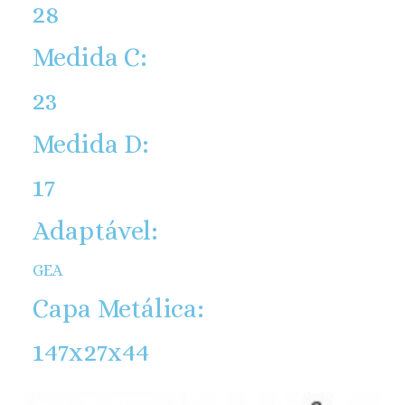
28
Medida C:
23
Medida D:
17
Adaptável:
GEA
Capa Metálica:
147x27x44