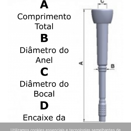
Utilizamos cookies essenciais e tecnologias semelhantes de