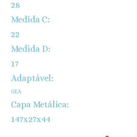
28
Medida C:
22
Medida D:
17
Adaptável:
GEA
Capa Metálica:
147x27x44