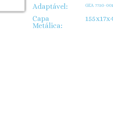
Adaptável:
GEA 7750-00
Capa
155x17x
Metálica: