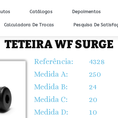
utos
Catálogos
Depoimentos
Calculadora De Trocas
Pesquisa De Satisfa
TETEIRA WF SURGE
Referência:
4328
Medida A:
250
Medida B:
24
Medida C:
20
Medida D:
10