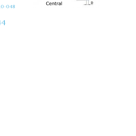
10-048
44