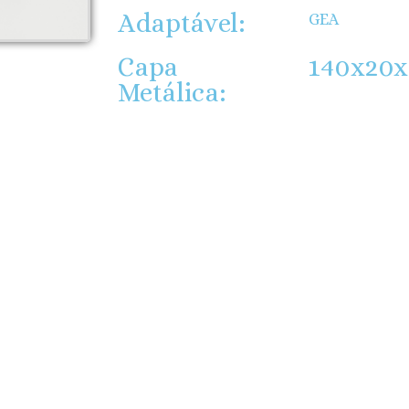
Adaptável:
GEA
Capa
140x20x
Metálica: