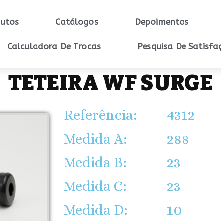
utos
Catálogos
Depoimentos
Calculadora De Trocas
Pesquisa De Satisfa
TETEIRA WF SURGE
Referência:
4312
Medida A:
288
Medida B:
23
Medida C:
23
Medida D:
10